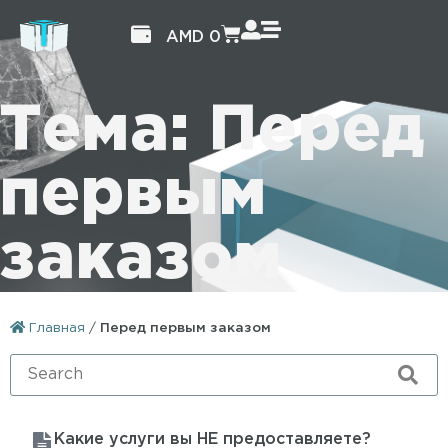
AMD
0
Тема: Перед
первым
заказом
Главная
/
Перед первым заказом
Какие услуги вы НЕ предоставляете?