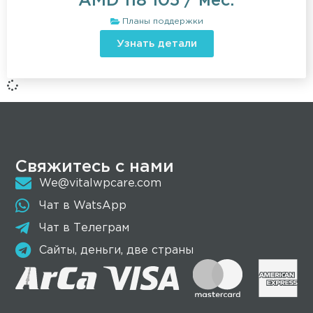
AMD
118 105
/ мес.
Планы поддержки
Узнать детали
Свяжитесь с нами
We@vitalwpcare.com
Чат в WatsApp
Чат в Телеграм
Сайты, деньги, две страны