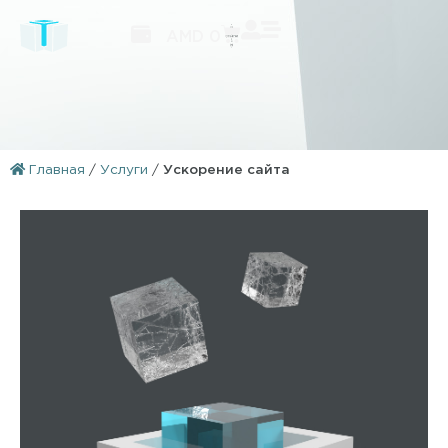
AMD
0
Главная
/
Услуги
/
Ускорение сайта