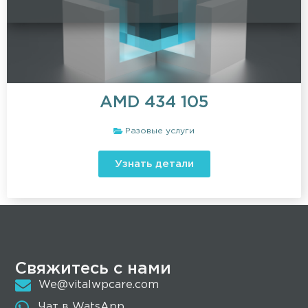
AMD
434 105
Разовые услуги
Узнать детали
Свяжитесь с нами
We@vitalwpcare.com
Чат в WatsApp