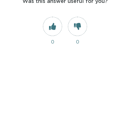
Was this answer useful for you?
0
0