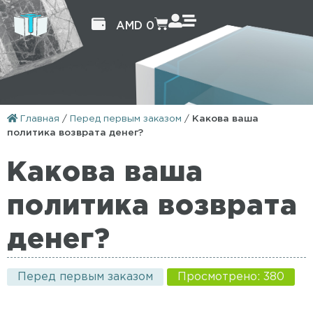
AMD
0
Главная
/
Перед первым заказом
/
Какова ваша
политика возврата денег?
Какова ваша
политика возврата
денег?
Перед первым заказом
Просмотрено: 380