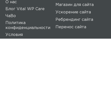
О нас
Магазин для сайта
Блог Vital WP Care
Ускорение сайта
ЧаВо
Ребрендинг сайта
Политика
Перенос сайта
конфиденциальности
Условия
предоставления услуг
Vital WP Care
Наша команда профессионалов уделяет
максимум внимания вашему веб-сайту. Мы
гарантируем высочайшее качество
обслуживания, потому что наша главная цель -