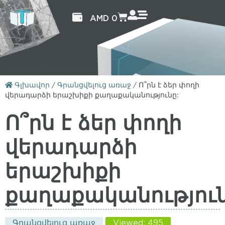
AMD
0
Գլխավոր
/
Գրանցվելուց առաջ
/
Ո՞րն է ձեր փողի
վերադարձի երաշխիքի քաղաքականությունը:
Ո՞րն է ձեր փողի
վերադարձի
երաշխիքի
քաղաքականություն
Գրանցվելուց առաջ
Viewed: 495