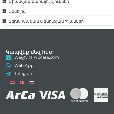
Միանվագ ծառայություններ
Սկսելով
Տեխնիկական Օգնության Պլաններ
Կապվեք մեզ հետ
We@vitalwpcare.com
WatsApp
Telegram