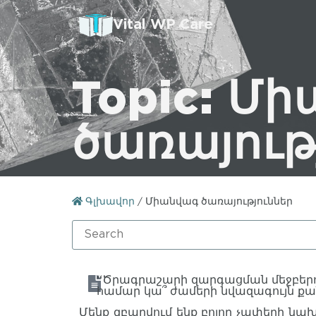
Vital WP Care
Topic: Մ
ծառայութ
Գլխավոր
/
Միանվագ ծառայություններ
“Ծրագրաշարի զարգացման մեջբերո
համար կա՞ ժամերի նվազագույն քա
Մենք զբաղվում ենք բոլոր չափերի նախ