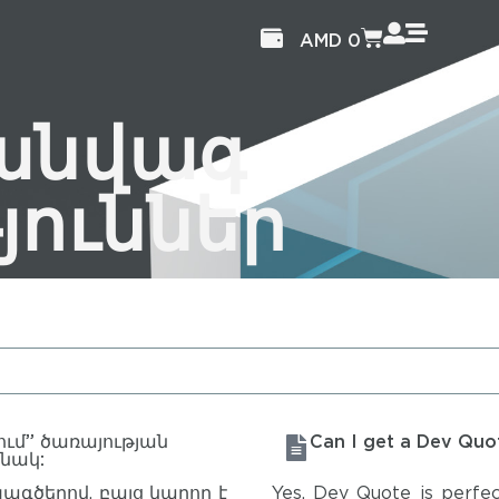
AMD
0
իանվագ
յուններ
ւմ” ծառայության
Can I get a Dev Quo
նակ:
ագծերով, բայց կարող է
Yes, Dev Quote is perfe