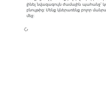
լինել նվազագույն ժամային պահանջ
բնույթից: Մենք կներառենք բոլոր ման
մեջ: