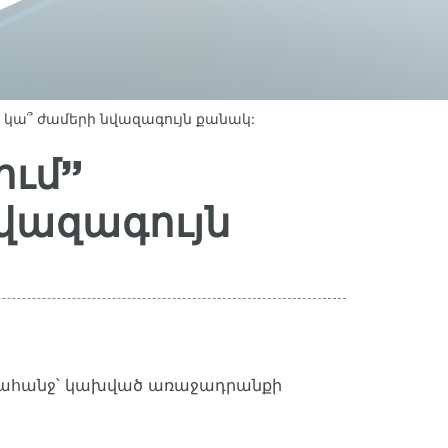
կա՞ ժամերի նվազագույն քանակ:
ում”
վազագույն
ին պահանջ՝ կախված առաջադրանքի