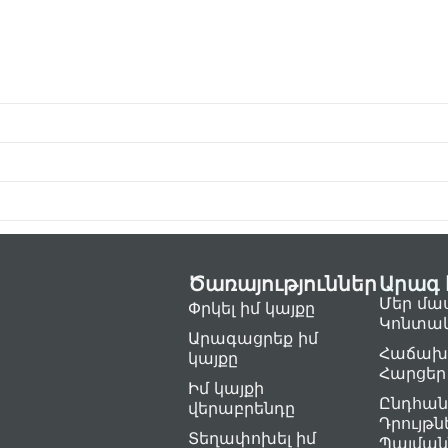
Ծառայություններ
Արագ 
Մեր մա
Փրկել իմ կայքը
Կոնտա
Արագացրեք իմ
Հաճախ
կայքը
Հարցեր
Իմ կայքի
Ընդհան
վերաբրենդը
Դրույթն
Տեղափոխել իմ
Պայման