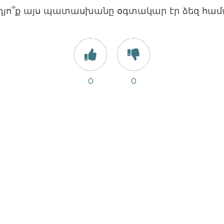
դյո՞ք այս պատասխանը օգտակար էր ձեզ համ
0
0