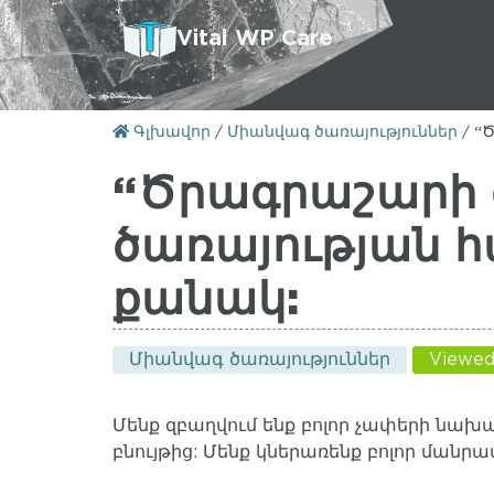
Vital WP Care
Գլխավոր
/
Միանվագ ծառայություններ
/
“
“Ծրագրաշարի 
ծառայության հ
քանակ:
Միանվագ ծառայություններ
Viewed
Մենք զբաղվում ենք բոլոր չափերի նախ
բնույթից: Մենք կներառենք բոլոր մանր