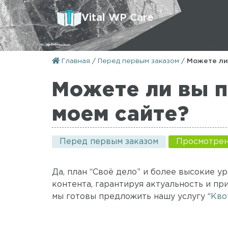
Vital WP Care
Главная
/
Перед первым заказом
/
Можете ли
Можете ли вы п
моем сайте?
Перед первым заказом
Просмотрен
Да, план “Своё дело” и более высокие 
контента, гарантируя актуальность и пр
мы готовы предложить нашу услугу “
Кво