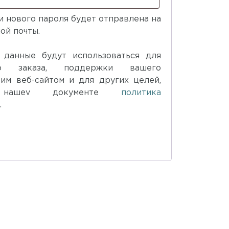
 нового пароля будет отправлена ​​на
ой почты.
 данные будут использоваться для
го заказа, поддержки вашего
тим веб-сайтом и для других целей,
 нашеv документе
политика
и
.