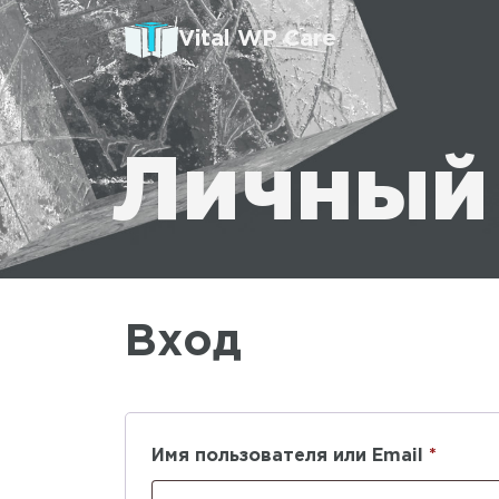
Vital WP Care
Личный
Вход
Имя пользователя или Email
*