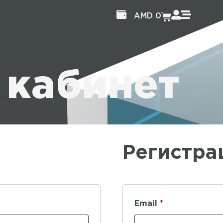
AMD
0
 кабинет
Регистра
Email
*