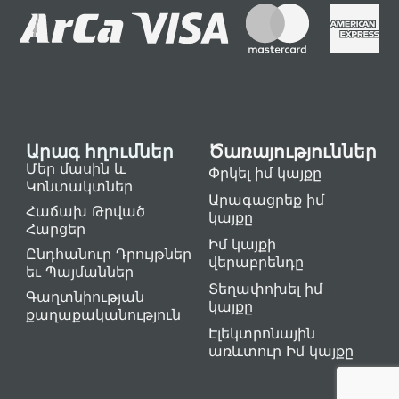
Արագ հղումներ
Ծառայություններ
Մեր մասին և
Փրկել իմ կայքը
Կոնտակտներ
Արագացրեք իմ
Հաճախ Թրված
կայքը
Հարցեր
Իմ կայքի
Ընդհանուր Դրույթներ
վերաբրենդը
եւ Պայմաններ
Տեղափոխել իմ
Գաղտնիության
կայքը
քաղաքականություն
Էլեկտրոնային
առևտուր Իմ կայքը