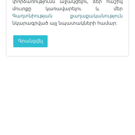
փորձառությունն աջակցելու, ձեր հաշիվ
մուտքը կառավարելու և մեր
Գաղտնիության քաղաքականություն
նկարագրված այլ նպատակների համար:
Գրանցվել