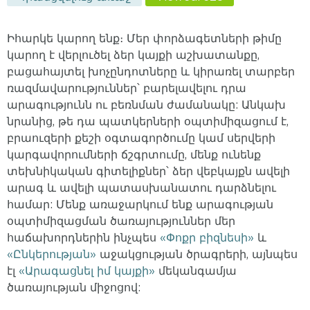
Իհարկե կարող ենք։ Մեր փորձագետների թիմը
կարող է վերլուծել ձեր կայքի աշխատանքը,
բացահայտել խոչընդոտները և կիրառել տարբեր
ռազմավարություններ՝ բարելավելու դրա
արագությունն ու բեռնման ժամանակը: Անկախ
նրանից, թե դա պատկերների օպտիմիզացում է,
բրաուզերի քեշի օգտագործումը կամ սերվերի
կարգավորումների ճշգրտումը, մենք ունենք
տեխնիկական գիտելիքներ՝ ձեր վեբկայքն ավելի
արագ և ավելի պատասխանատու դարձնելու
համար: Մենք առաջարկում ենք արագության
օպտիմիզացման ծառայություններ մեր
հաճախորդներին ինչպես
«Փոքր բիզնեսի»
և
«Ընկերության»
աջակցության ծրագրերի, այնպես
էլ
«Արագացնել իմ կայքի»
մեկանգամյա
ծառայության միջոցով: