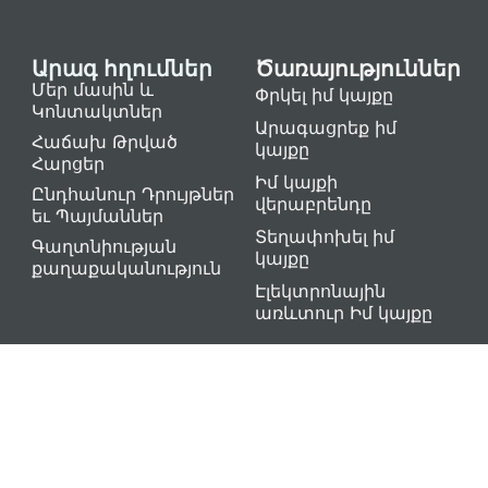
Արագ հղումներ
Ծառայություններ
Մեր մասին և
Փրկել իմ կայքը
Կոնտակտներ
Արագացրեք իմ
Հաճախ Թրված
կայքը
Հարցեր
Իմ կայքի
Ընդհանուր Դրույթներ
վերաբրենդը
եւ Պայմաններ
Տեղափոխել իմ
Գաղտնիության
կայքը
քաղաքականություն
Էլեկտրոնային
առևտուր Իմ կայքը