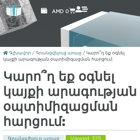
AMD
0
Գլխավոր
/
Գրանցվելուց առաջ
/
Կարո՞ղ եք օգնել
կայքի արագության օպտիմիզացման հարցում:
Կարո՞ղ եք օգնել
կայքի արագության
օպտիմիզացման
հարցում:
Գրանցվելուց առաջ
Viewed: 325