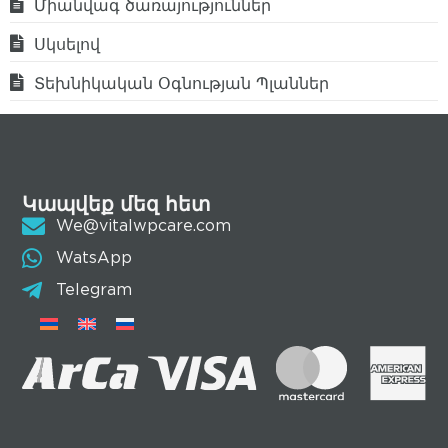
Միանվագ ծառայություններ
Սկսելով
Տեխնիկական Օգնության Պլաններ
Կապվեք մեզ հետ
We@vitalwpcare.com
WatsApp
Telegram