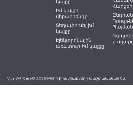
Հաճախ
կայքը
Հարցեր
Իմ կայքի
Ընդհան
վերաբրենդը
Դրույթն
Տեղափոխել իմ
Պայման
կայքը
Գաղտնի
Էլեկտրոնային
քաղաքա
առևտուր Իմ կայքը
VitalWP Care© 2026 Բոլոր իրավունքները պաշտպանված են.