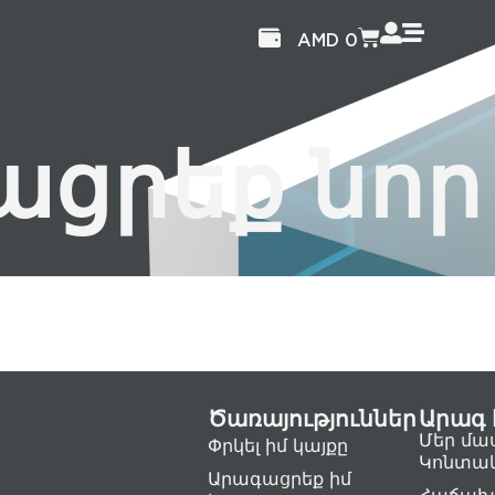
AMD
0
ացրեք նոր
Ծառայություններ
Արագ 
Մեր մա
Փրկել իմ կայքը
Կոնտա
Արագացրեք իմ