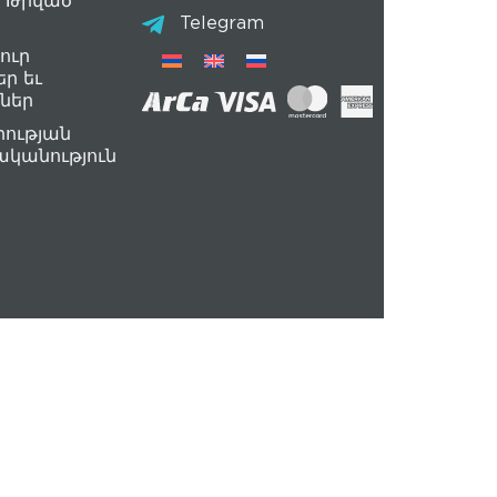
 Թրված
Telegram
ուր
եր եւ
ներ
ության
կանություն