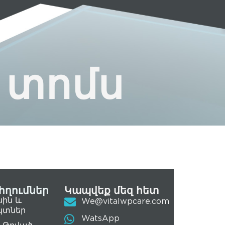
 տոմս
հղումներ
Կապվեք մեզ հետ
սին և
We@vitalwpcare.com
կտներ
WatsApp