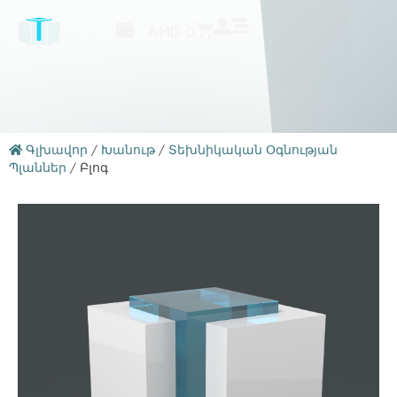
AMD
0
Գլխավոր
/
Խանութ
/
Տեխնիկական Օգնության
Պլաններ
/
Բլոգ