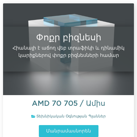
Փոքր բիզնեսի
Հիանալի է աճող վեբ տրաֆիկի և դինամիկ
կարիքներով փոքր բիզնեսների համար
AMD
70 705
/ Ամիս
Տեխնիկական Օգնության Պլաններ
Մանրամասնորեն