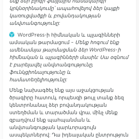
ենք ձեր բլոգի ֆայլային համակարգի
կրկնօրինակումը՝ ապահովելով ձեր կայքի
կառուցվածքի և բովանդակության
անվտանգությունը:
WordPress-ի հիմնական և պլագինների
ամսական թարմացում –
Մենք հոգում ենք
ամենամսյա թարմացման ձեր WordPress-ի
հիմնական և պլագինների մասին: Սա օգնում
է բարելավել անվտանգությունը,
ֆունկցիոնալությունը և
համատեղելիությունը:
Մենք նախագծել ենք այս աջակցության
ծրագիրը հատուկ, որպեսզի թույլ տանք ձեզ
կենտրոնանալ ձեր բովանդակության
ստեղծման և տարածման վրա, մինչ մենք
զբաղվում ենք պահպանման և
անվտանգության կարևորագույն
ասպեկտներով: Դա իդեալական ընտրություն