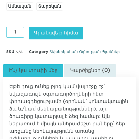
Ամսական
Տարեկան
Գրանցվե՛ք հիմա
SKU
N/A
Category
Տեխնիկական Օգնության Պլաններ
Ինչ կա տուփի մեջ
Կարծիքներ (0)
Եթե դուք ունեք բլոգ կամ վայրէջք էջ՝
նվազագույն օգտագործողների հետ
փոխազդեցությամբ (օրինակ՝ կոնտակտային
ձև և/կամ մեկնաբանություններ), այս
ծրագիրը կատարյալ է ձեզ համար: Այն
ներառում է միայն անհրաժեշտ բաները՝ ձեր
առցանց ներկայությունն առանց
դժվարությունների և ապահով պահելու